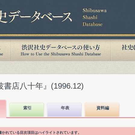
書店八十年』(1996.12)
索引
年表
資料編
語が書かれている目次項目はハイライトされています。