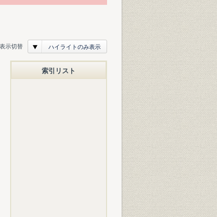
表示切替
ハイライトのみ表示
索引リスト