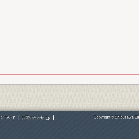
Copyright © Shibusawa Eii
トについて
お問い合わせ