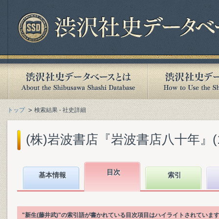
トップ
検索結果 - 社史詳細
(株)岩波書店『岩波書店八十年』(199
目次
基本情報
索引
"新生(藤井武)"の索引語が書かれている目次項目はハイライトされていま