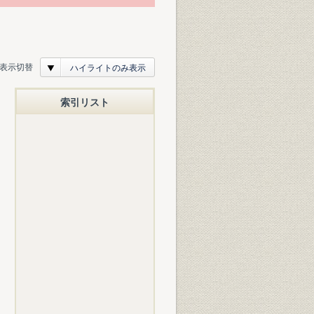
表示切替
ハイライトのみ表示
索引リスト