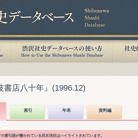
書店八十年』(1996.12)
索引
年表
資料編
)"の索引語が書かれている目次項目はハイライトされています。