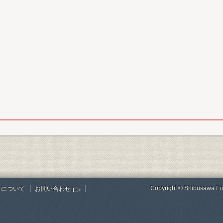
Copyright © Shibusawa Eii
トについて
お問い合わせ