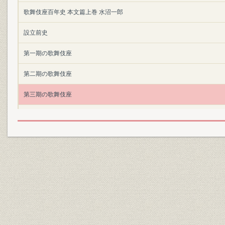
歌舞伎座百年史 本文篇上巻 水沼一郎
設立前史
第一期の歌舞伎座
第二期の歌舞伎座
第三期の歌舞伎座
付