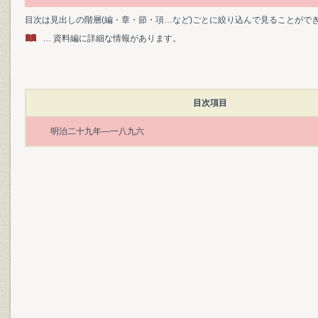
目次は見出しの階層(編・章・節・項…など)ごとに絞り込んで見ることがで
… 資料編に詳細な情報があります。
目次項目
明治二十九年―一八九六