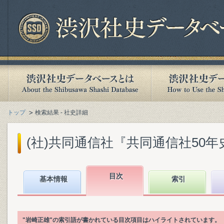
トップ
検索結果 - 社史詳細
(社)共同通信社『共同通信社50年史』(
目次
基本情報
索引
"岩崎正雄"の索引語が書かれている目次項目はハイライトされています。