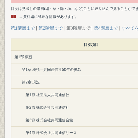
目次は見出しの階層(編・章・節・項…など)ごとに絞り込んで見ることがで
… 資料編に詳細な情報があります。
第1階層まで
第2階層まで
第3階層まで
第4階層まで
すべて
目次項目
第1部 概観
第1章 概説―共同通信社50年の歩み
第2章 現況
第1節 社団法人共同通信社
第2節 株式会社共同通信社
第3節 株式会社共同通信会館
第4節 株式会社共同通信リース