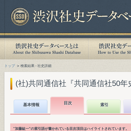
トップ
検索結果 - 社史詳細
(社)共同通信社『共同通信社50年史』(
目次
基本情報
索引
"加藤紘一"の索引語が書かれている目次項目はハイライトされています。