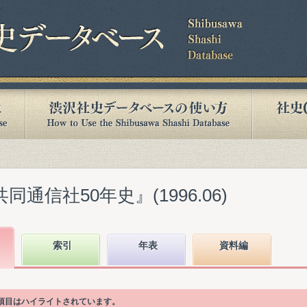
同通信社50年史』(1996.06)
索引
年表
資料編
次項目はハイライトされています。