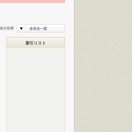
表示切替
全目次一覧
索引リスト