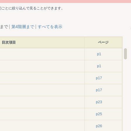
ど)ごとに絞り込んで見ることができます。
層まで
第4階層まで
すべてを表示
目次項目
ページ
p1
p1
p17
p17
p23
p25
p26