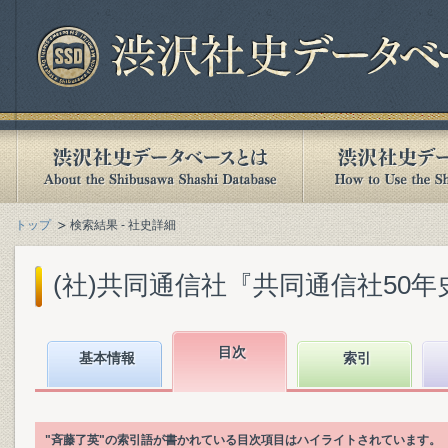
トップ
検索結果 - 社史詳細
(社)共同通信社『共同通信社50年史』(
目次
基本情報
索引
"斉藤了英"の索引語が書かれている目次項目はハイライトされています。