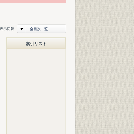
表示切替
全目次一覧
索引リスト