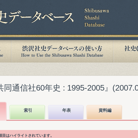
信社60年史 : 1995-2005』(2007.0
索引
年表
資料編
次項目はハイライトされています。