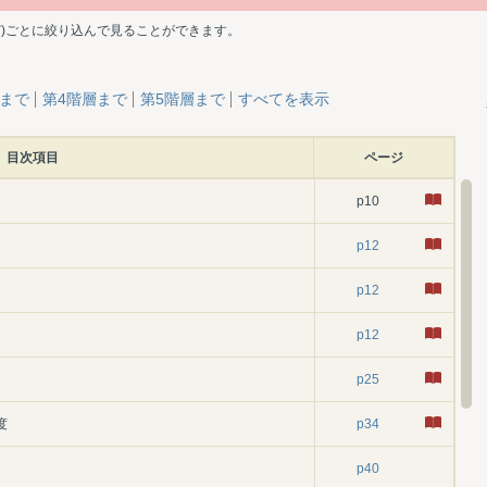
ど)ごとに絞り込んで見ることができます。
層まで
第4階層まで
第5階層まで
すべてを表示
目次項目
ページ
p10
p12
p12
p12
p25
度
p34
p40