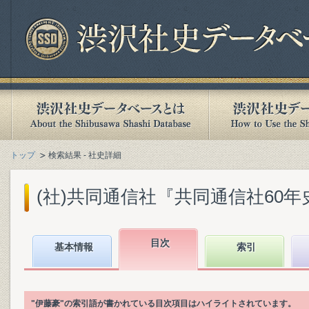
トップ
検索結果 - 社史詳細
(社)共同通信社『共同通信社60年史 : 1
目次
基本情報
索引
"伊藤豪"の索引語が書かれている目次項目はハイライトされています。