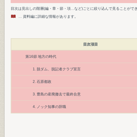
目次は見出しの階層(編・章・節・項…など)ごとに絞り込んで見ることがで
… 資料編に詳細な情報があります。
目次項目
第16節 地方の時代
1. 脱ダム、脱記者クラブ宣言
2. 石原都政
3. 豊島の産廃撤去で最終合意
4. ノック知事の辞職