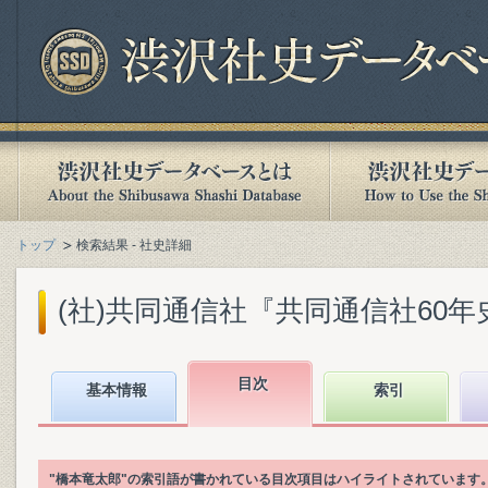
トップ
検索結果 - 社史詳細
(社)共同通信社『共同通信社60年史 : 1
目次
基本情報
索引
"橋本竜太郎"の索引語が書かれている目次項目はハイライトされています