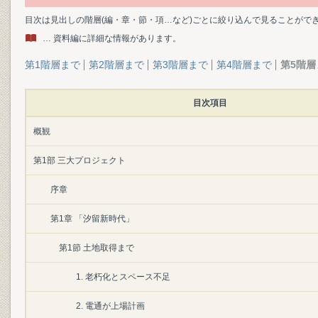
目次は見出しの階層(編・章・節・項…など)ごとに絞り込んで見ることがで
… 資料編に詳細な情報があります。
第1階層まで
第2階層まで
第3階層まで
第4階層まで
第5階層
目次項目
概観
第1部 三大プロジェクト
序章
第1章 「汐留新時代」
第1節 土地取得まで
1. 老朽化とスペース不足
2. 電通が上場計画