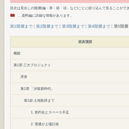
目次は見出しの階層(編・章・節・項…など)ごとに絞り込んで見ることがで
… 資料編に詳細な情報があります。
第1階層まで
第2階層まで
第3階層まで
第4階層まで
第5階層
目次項目
概観
第1部 三大プロジェクト
序章
第1章 「汐留新時代」
第1節 土地取得まで
1. 老朽化とスペース不足
2. 電通が上場計画