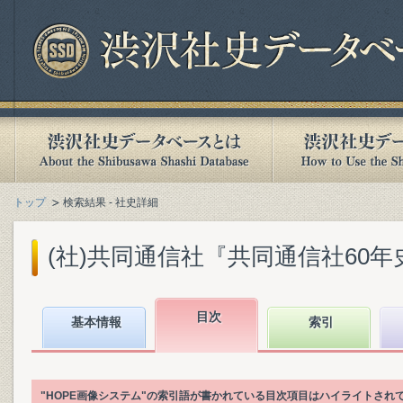
トップ
検索結果 - 社史詳細
(社)共同通信社『共同通信社60年史 : 1
目次
基本情報
索引
"HOPE画像システム"の索引語が書かれている目次項目はハイライトされ