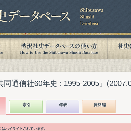
信社60年史 : 1995-2005』(2007.0
索引
年表
資料編
項目はハイライトされています。