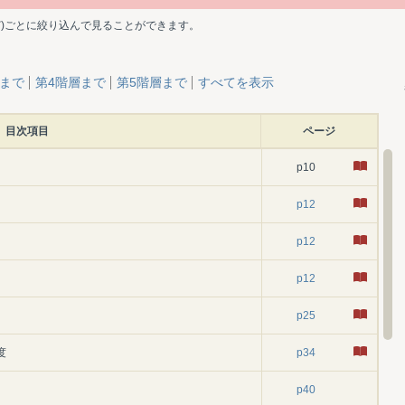
ど)ごとに絞り込んで見ることができます。
層まで
第4階層まで
第5階層まで
すべてを表示
目次項目
ページ
p10
p12
p12
p12
p25
度
p34
p40