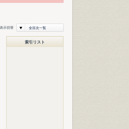
表示切替
全目次一覧
索引リスト