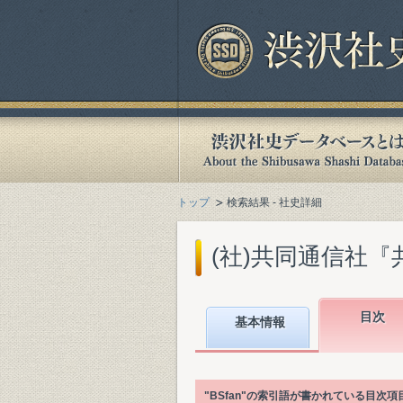
トップ
検索結果 - 社史詳細
(社)共同通信社『共同通
目次
基本情報
"BSfan"の索引語が書かれている目次