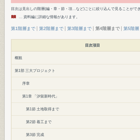
目次は見出しの階層(編・章・節・項…など)ごとに絞り込んで見ることがで
… 資料編に詳細な情報があります。
第1階層まで
第2階層まで
第3階層まで
第4階層まで
第5階層
目次項目
概観
第1部 三大プロジェクト
序章
第1章 「汐留新時代」
第1節 土地取得まで
第2節 着工まで
第3節 完成