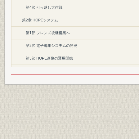
第4節 引っ越し大作戦
第2章 HOPEシステム
第1節 フレンズ後継構築へ
第2節 電子編集システムの開発
第3節 HOPE画像の運用開始
第4節 情報システム部門の再編
第3章 新人事・賃金制度と新年金制度
第1節 新人事・賃金制度
第2節 新年金制度
第2部 特集・テロと戦争の時代
序章