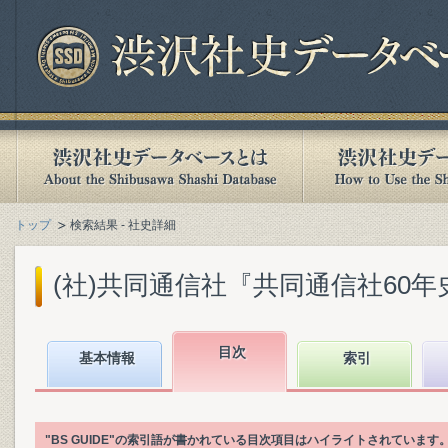
トップ
検索結果 - 社史詳細
(社)共同通信社『共同通信社60年史 : 1
目次
基本情報
索引
"BS GUIDE"の索引語が書かれている目次項目はハイライトされています