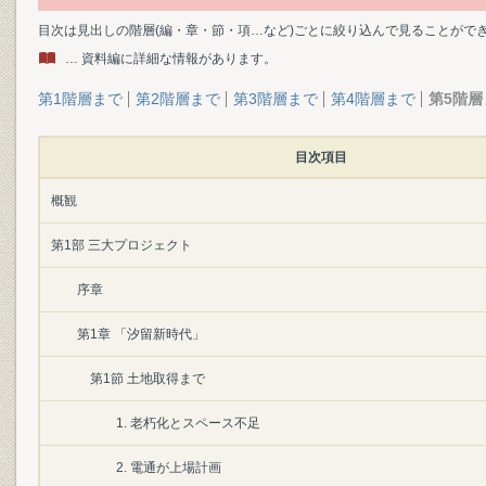
目次は見出しの階層(編・章・節・項…など)ごとに絞り込んで見ることがで
… 資料編に詳細な情報があります。
第1階層まで
第2階層まで
第3階層まで
第4階層まで
第5階層
目次項目
概観
第1部 三大プロジェクト
序章
第1章 「汐留新時代」
第1節 土地取得まで
1. 老朽化とスペース不足
2. 電通が上場計画