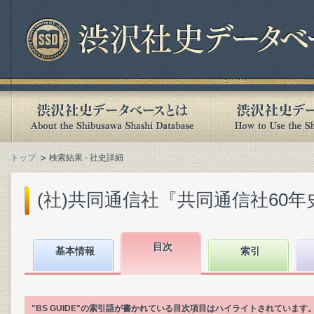
トップ
検索結果 - 社史詳細
(社)共同通信社『共同通信社60年史 : 1
目次
基本情報
索引
"BS GUIDE"の索引語が書かれている目次項目はハイライトされています