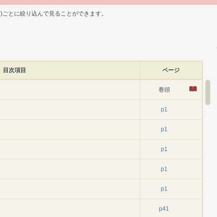
ど)ごとに絞り込んで見ることができます。
目次項目
ページ
巻頭
p1
p1
p1
p1
p1
p41