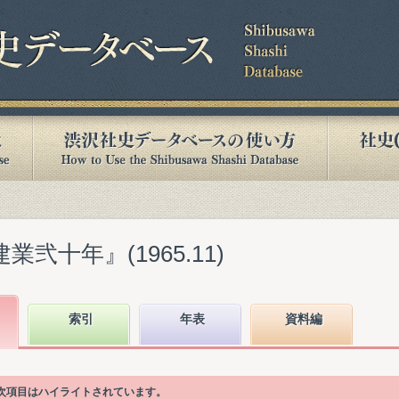
業弐十年』(1965.11)
索引
年表
資料編
目次項目はハイライトされています。