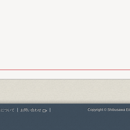
Copyright © Shibusawa Eii
トについて
お問い合わせ