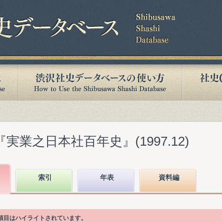
実業之日本社百年史』(1997.12)
索引
年表
資料編
次項目はハイライトされています。