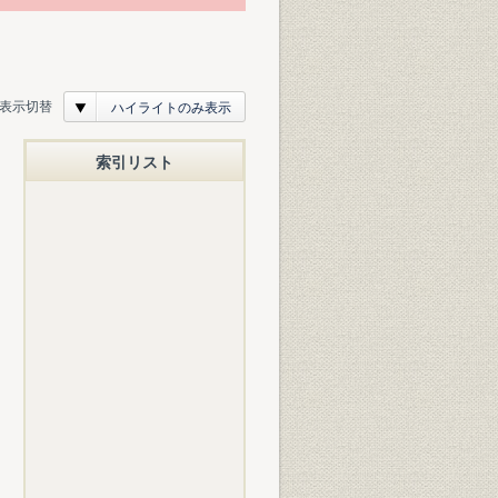
表示切替
ハイライトのみ表示
索引リスト