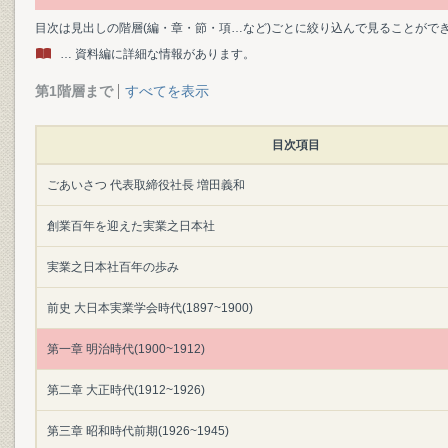
目次は見出しの階層(編・章・節・項…など)ごとに絞り込んで見ることがで
… 資料編に詳細な情報があります。
第1階層まで
すべてを表示
目次項目
ごあいさつ 代表取締役社長 増田義和
創業百年を迎えた実業之日本社
実業之日本社百年の歩み
前史 大日本実業学会時代(1897~1900)
第一章 明治時代(1900~1912)
第二章 大正時代(1912~1926)
第三章 昭和時代前期(1926~1945)