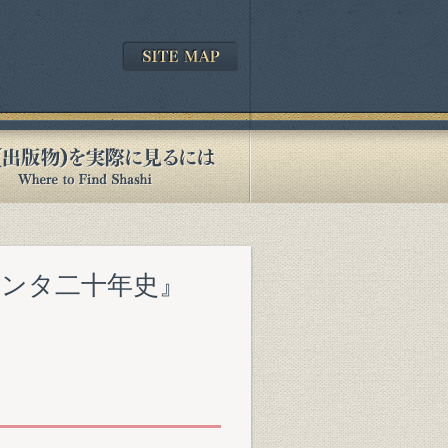
センタ二十年史』