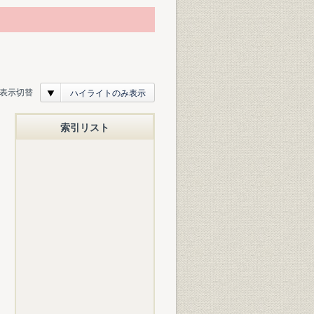
表示切替
ハイライトのみ表示
索引リスト