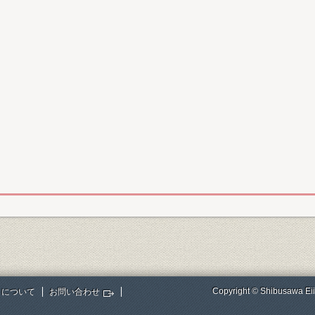
Copyright © Shibusawa Eii
トについて
お問い合わせ