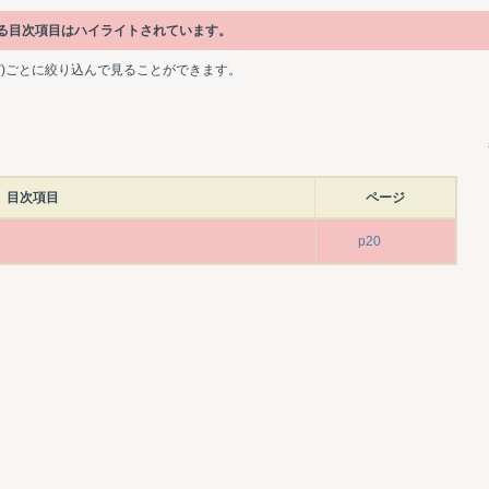
かれている目次項目はハイライトされています。
ど)ごとに絞り込んで見ることができます。
目次項目
ページ
p20