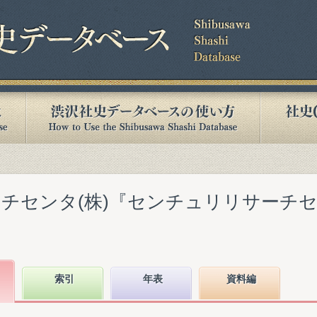
チセンタ(株)『センチュリリサーチ
索引
年表
資料編