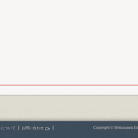
Copyright © Shibusawa Eii
トについて
お問い合わせ