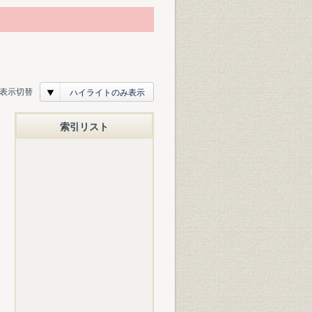
表示切替
ハイライトのみ表示
索引リスト