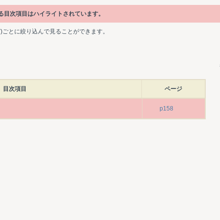
れている目次項目はハイライトされています。
ど)ごとに絞り込んで見ることができます。
目次項目
ページ
p158