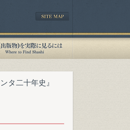
センタ二十年史』