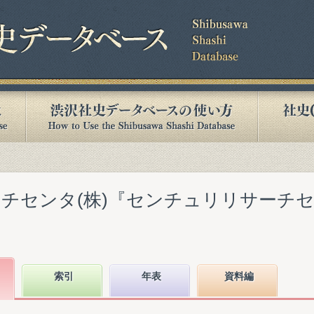
チセンタ(株)『センチュリリサーチ
索引
年表
資料編