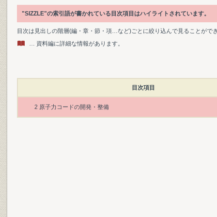
"SIZZLE"の索引語が書かれている目次項目はハイライトされています。
目次は見出しの階層(編・章・節・項…など)ごとに絞り込んで見ることがで
… 資料編に詳細な情報があります。
目次項目
2 原子力コードの開発・整備