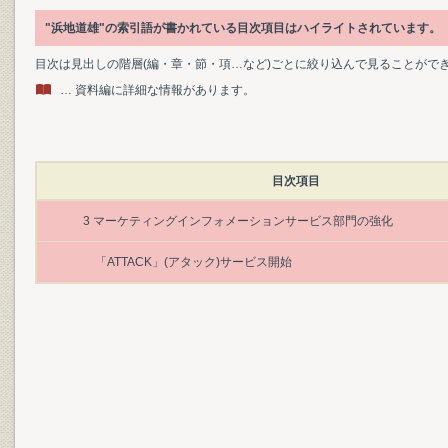
"浜地道雄"の索引語が書かれている目次項目はハイライトされています。
目次は見出しの階層(編・章・節・項…など)ごとに絞り込んで見ることがで
… 資料編に詳細な情報があります。
目次項目
3 マーケティングインフォメーションサービス部門の強化
「ATTACK」(アタック)サービス開始