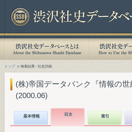
トップ
検索結果 - 社史詳細
(株)帝国データバンク『情報の世
(2000.06)
目次
基本情報
索引