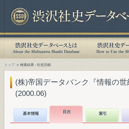
トップ
検索結果 - 社史詳細
(株)帝国データバンク『情報の世
(2000.06)
目次
基本情報
索引