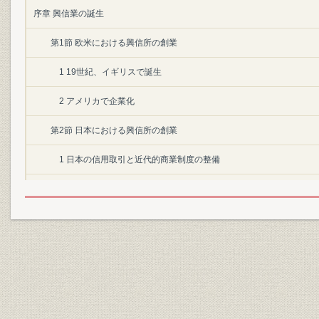
序章 興信業の誕生
第1節 欧米における興信所の創業
1 19世紀、イギリスで誕生
2 アメリカで企業化
第2節 日本における興信所の創業
1 日本の信用取引と近代的商業制度の整備
2 商業興信所の設立
3 東京興信所の設立
4 黎明期のわが国興信業界
第1章 創業期の帝国興信所
第1節 創業者と帝国興信社の誕生