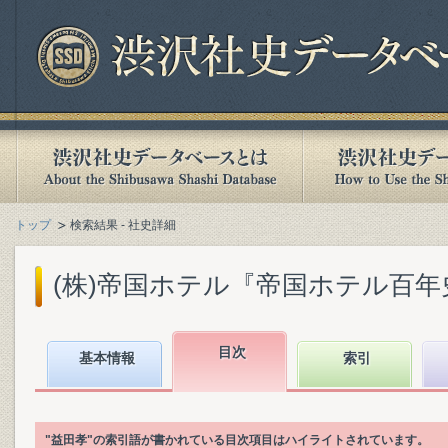
トップ
検索結果 - 社史詳細
(株)帝国ホテル『帝国ホテル百年史 : 18
目次
基本情報
索引
"益田孝"の索引語が書かれている目次項目はハイライトされています。