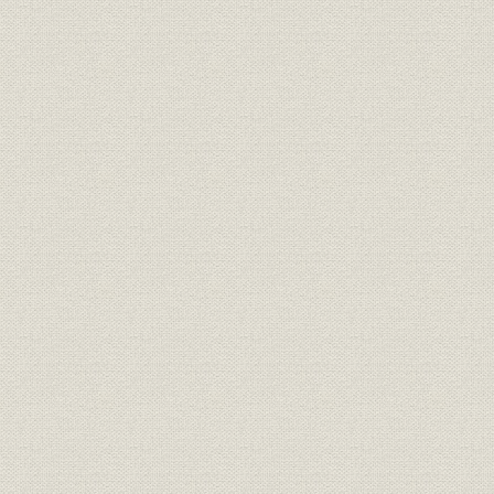
林愛作スカウトの経緯
ホテル経営理念の明確化
戦後史を綴る人々の舞台に