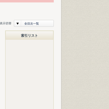
表示切替
全目次一覧
索引リスト