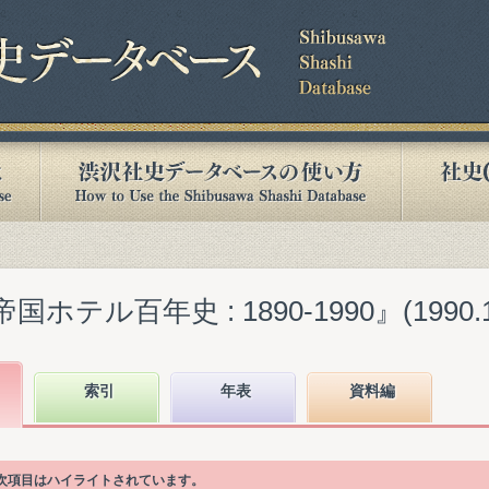
テル百年史 : 1890-1990』(1990.1
索引
年表
資料編
目次項目はハイライトされています。