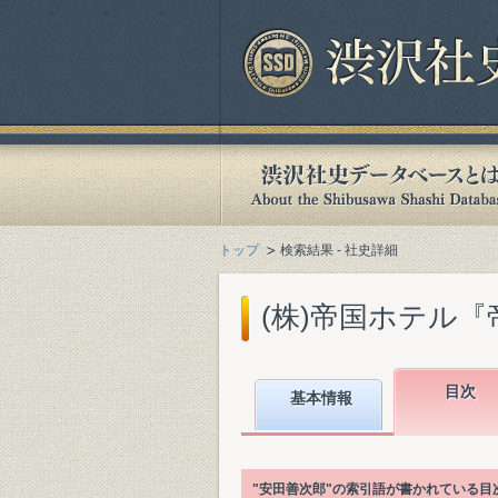
トップ
検索結果 - 社史詳細
(株)帝国ホテル『帝国ホ
目次
基本情報
"安田善次郎"の索引語が書かれている