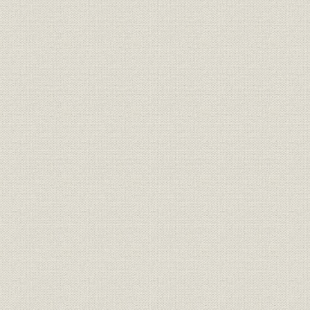
煙突のけむり
コレニア大理石
初期の製パン技術
リターンバンケットの縁