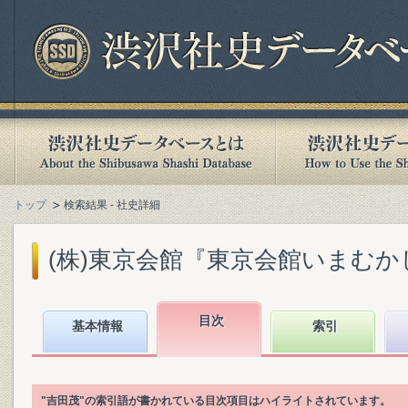
トップ
検索結果 - 社史詳細
(株)東京会館『東京会館いまむかし』(
目次
基本情報
索引
"吉田茂"の索引語が書かれている目次項目はハイライトされています。