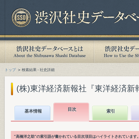
トップ
検索結果 - 社史詳細
(株)東洋経済新報社『東洋経済新報社
目次
基本情報
索引
"高橋洋之助"の索引語が書かれている目次項目はハイライトされています