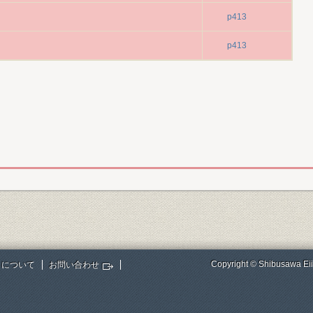
p413
p413
Copyright © Shibusawa Eii
トについて
お問い合わせ