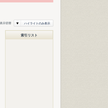
表示切替
ハイライトのみ表示
索引リスト