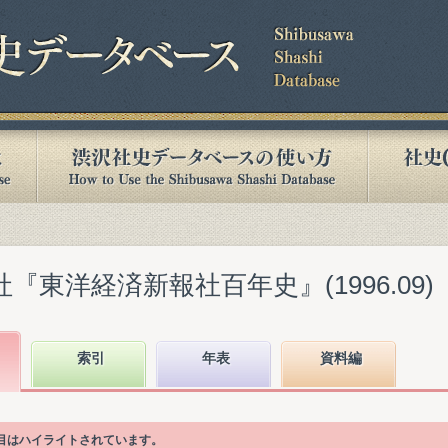
『東洋経済新報社百年史』(1996.09)
索引
年表
資料編
項目はハイライトされています。