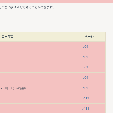
ど)ごとに絞り込んで見ることができます。
目次項目
ページ
p69
p69
p69
p69
へ―町田時代の論調
p69
p413
p413