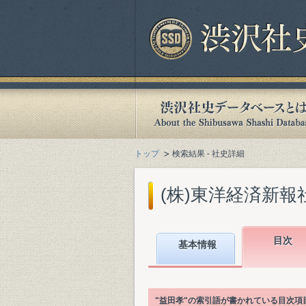
トップ
検索結果 - 社史詳細
(株)東洋経済新報社
目次
基本情報
"益田孝"の索引語が書かれている目次