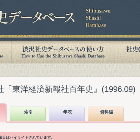
『東洋経済新報社百年史』(1996.09)
索引
年表
資料編
次項目はハイライトされています。