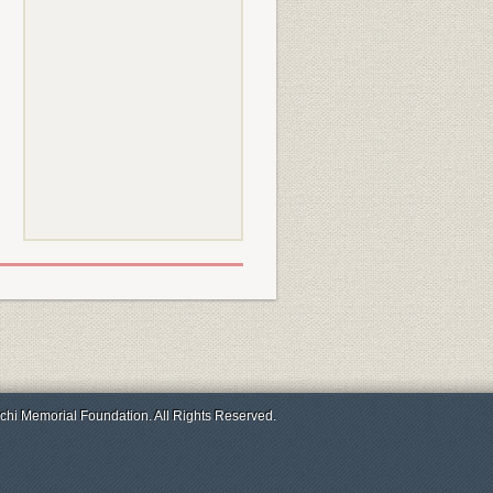
chi Memorial Foundation. All Rights Reserved.