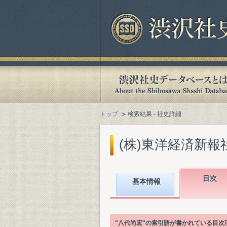
トップ
検索結果 - 社史詳細
(株)東洋経済新報社
目次
基本情報
"八代尚宏"の索引語が書かれている目