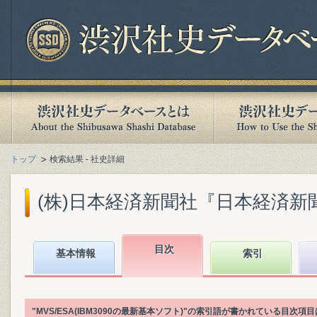
トップ
検索結果 - 社史詳細
(株)日本経済新聞社『日本経済新聞社1
目次
基本情報
索引
"MVS/ESA(IBM3090の最新基本ソフト)"の索引語が書かれている目次