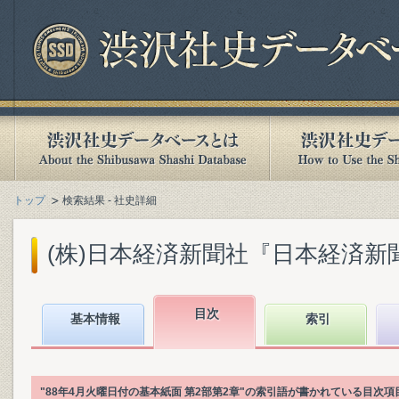
トップ
検索結果 - 社史詳細
(株)日本経済新聞社『日本経済新聞社1
目次
基本情報
索引
"88年4月火曜日付の基本紙面 第2部第2章"の索引語が書かれている目次