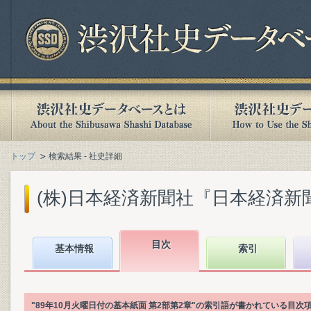
トップ
検索結果 - 社史詳細
(株)日本経済新聞社『日本経済新聞社1
目次
基本情報
索引
"89年10月火曜日付の基本紙面 第2部第2章"の索引語が書かれている目