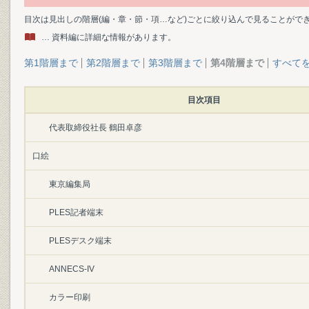
目次は見出しの階層(編・章・節・項…など)ごとに絞り込んで見ることがで
… 資料編に詳細な情報があります。
第1階層まで
第2階層まで
第3階層まで
第4階層まで
すべて
目次項目
代表取締役社長 鶴田卓彦
口絵
東京編集局
PLES記者端末
PLESデスク端末
ANNECS-IV
カラー印刷