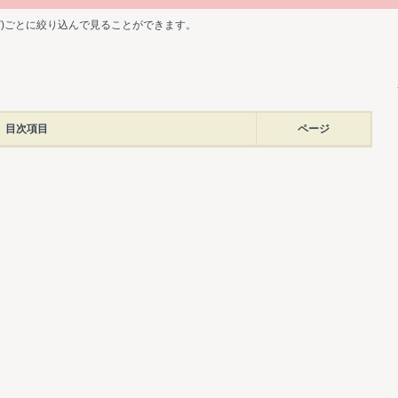
ど)ごとに絞り込んで見ることができます。
目次項目
ページ