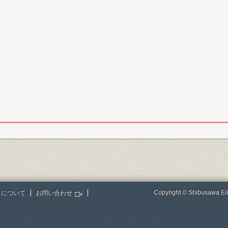
Copyright © Shibusawa Eii
トについて
お問い合わせ