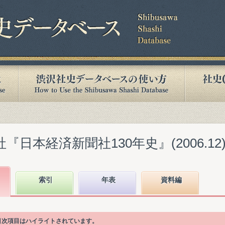
『日本経済新聞社130年史』(2006.12
索引
年表
資料編
る目次項目はハイライトされています。