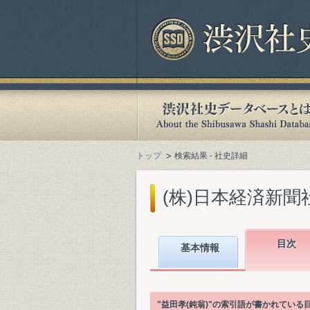
トップ
検索結果 - 社史詳細
(株)日本経済新聞社
目次
基本情報
"益田孝(鈍翁)"の索引語が書かれてい