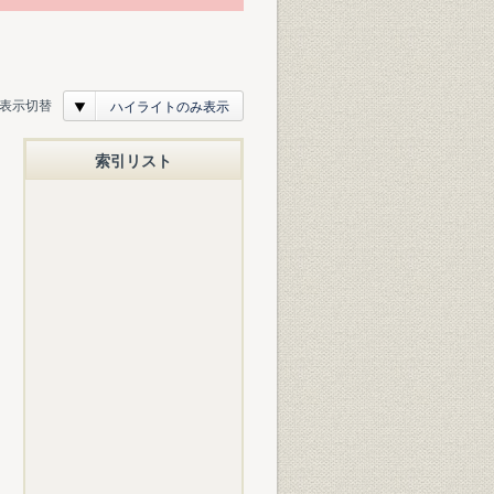
表示切替
ハイライトのみ表示
索引リスト