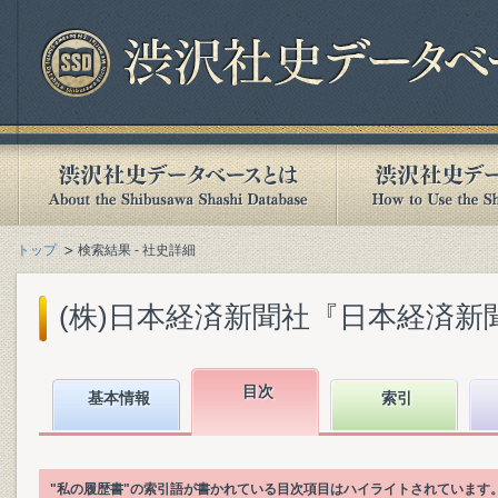
トップ
検索結果 - 社史詳細
(株)日本経済新聞社『日本経済新聞社1
目次
基本情報
索引
"私の履歴書"の索引語が書かれている目次項目はハイライトされています