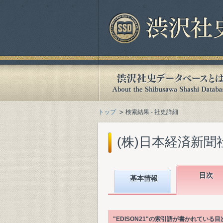
トップ
検索結果 - 社史詳細
(株)日本経済新聞社
目次
基本情報
"EDISON21"の索引語が書かれてい