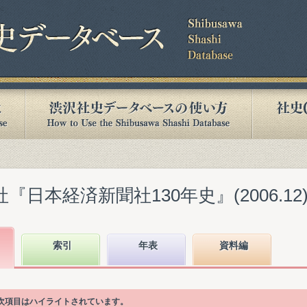
『日本経済新聞社130年史』(2006.12
索引
年表
資料編
る目次項目はハイライトされています。