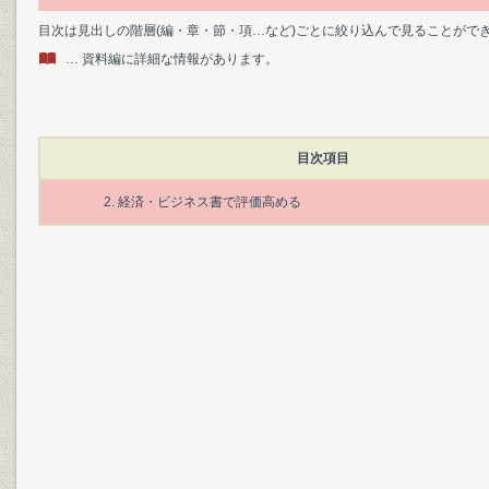
目次は見出しの階層(編・章・節・項…など)ごとに絞り込んで見ることがで
… 資料編に詳細な情報があります。
目次項目
2. 経済・ビジネス書で評価高める