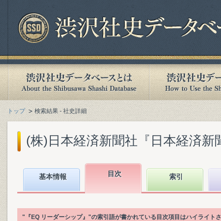
トップ
検索結果 - 社史詳細
(株)日本経済新聞社『日本経済新聞社1
目次
基本情報
索引
"『EQ リーダーシップ』"の索引語が書かれている目次項目はハイライト