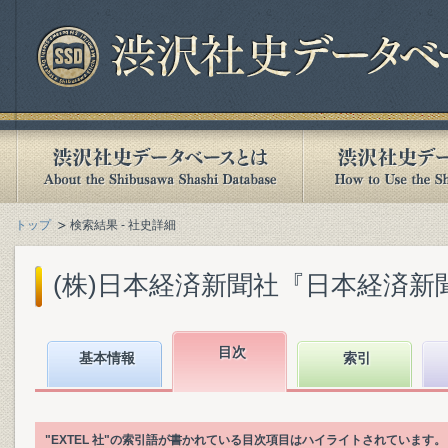
トップ
検索結果 - 社史詳細
(株)日本経済新聞社『日本経済新聞社1
目次
基本情報
索引
"EXTEL 社"の索引語が書かれている目次項目はハイライトされています。