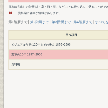
目次は見出しの階層(編・章・節・項…など)ごとに絞り込んで見ることがで
… 資料編に詳細な情報があります。
第1階層まで
第2階層まで
第3階層まで
第4階層まで
すべて
目次項目
ビジュアル年表 120年までの歩み 1876~1996
変革の10年 1997~2006
資料編