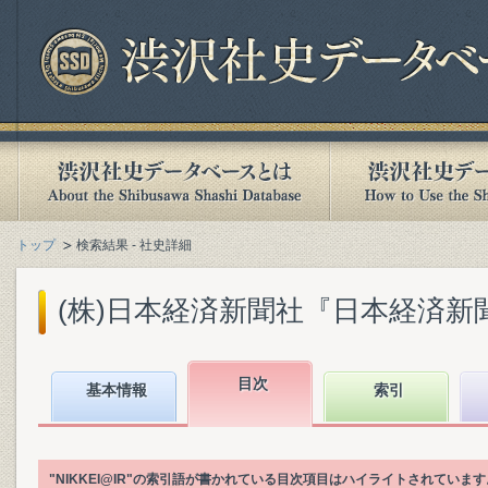
トップ
検索結果 - 社史詳細
(株)日本経済新聞社『日本経済新聞社1
目次
基本情報
索引
"NIKKEI@IR"の索引語が書かれている目次項目はハイライトされています