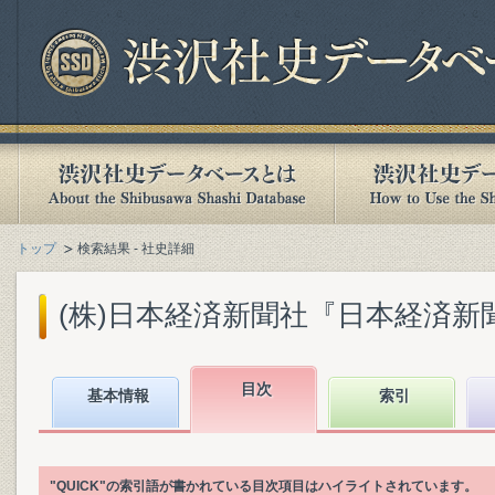
トップ
検索結果 - 社史詳細
(株)日本経済新聞社『日本経済新聞社1
目次
基本情報
索引
"QUICK"の索引語が書かれている目次項目はハイライトされています。