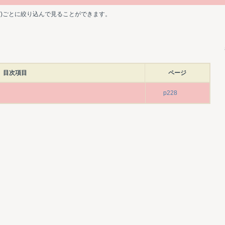
ど)ごとに絞り込んで見ることができます。
目次項目
ページ
p228