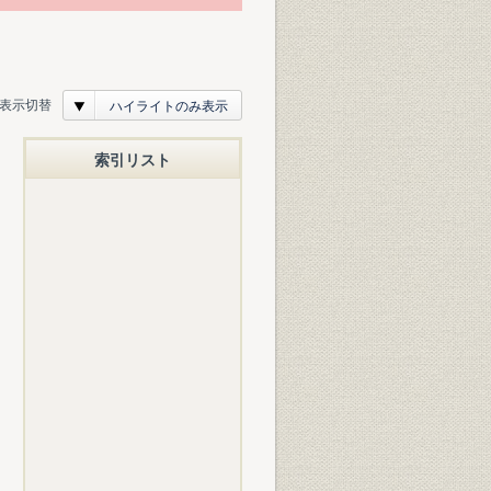
表示切替
ハイライトのみ表示
索引リスト