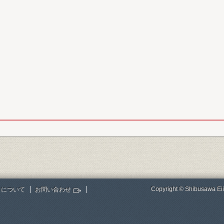
Copyright © Shibusawa Eii
トについて
お問い合わせ