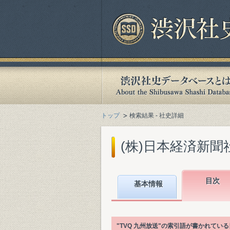
トップ
検索結果 - 社史詳細
(株)日本経済新聞社
目次
基本情報
"TVQ 九州放送"の索引語が書かれて