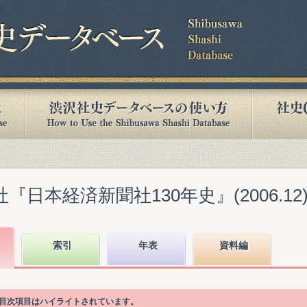
『日本経済新聞社130年史』(2006.12
索引
年表
資料編
いる目次項目はハイライトされています。