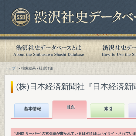
トップ
検索結果 - 社史詳細
(株)日本経済新聞社『日本経済新聞社1
目次
基本情報
索引
"UNIX サーバー"の索引語が書かれている目次項目はハイライトされてい