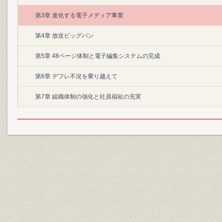
第3章 進化する電子メディア事業
第4章 放送ビッグバン
第5章 48ページ体制と電子編集システムの完成
第6章 デフレ不況を乗り越えて
第7章 組織体制の強化と社員福祉の充実
第8章 グループ経営の基盤強化
資料編