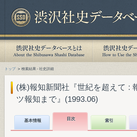
トップ
検索結果 - 社史詳細
(株)報知新聞社『世紀を超えて :
ツ報知まで』(1993.06)
目次
基本情報
索引