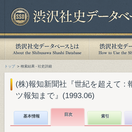
トップ
検索結果 - 社史詳細
(株)報知新聞社『世紀を超えて :
ツ報知まで』(1993.06)
目次
基本情報
索引