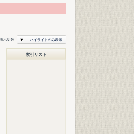
表示切替
ハイライトのみ表示
索引リスト