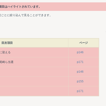
次項目はハイライトされています。
ど)ごとに絞り込んで見ることができます。
目次項目
ページ
に迎える
p146
尾崎ら当選
p171
p146
p155
p171