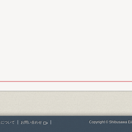
Copyright © Shibusawa Eii
トについて
お問い合わせ