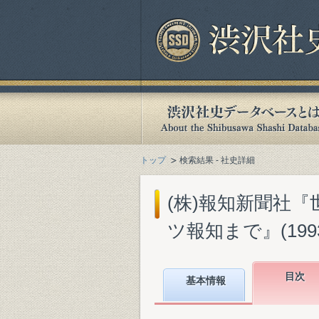
トップ
検索結果 - 社史詳細
(株)報知新聞社『
ツ報知まで』(1993
目次
基本情報