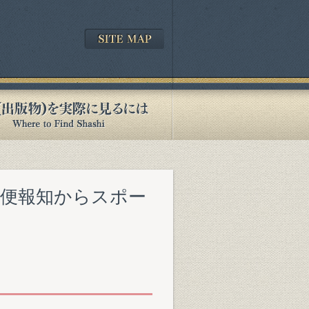
 郵便報知からスポー