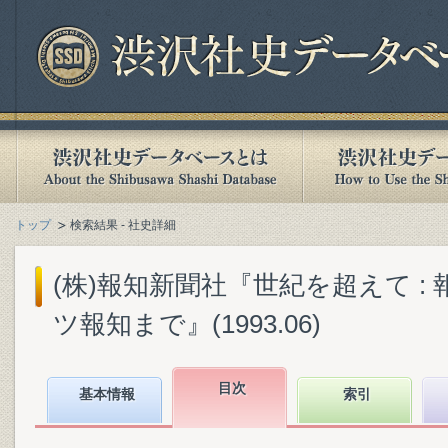
トップ
検索結果 - 社史詳細
(株)報知新聞社『世紀を超えて :
ツ報知まで』(1993.06)
目次
基本情報
索引