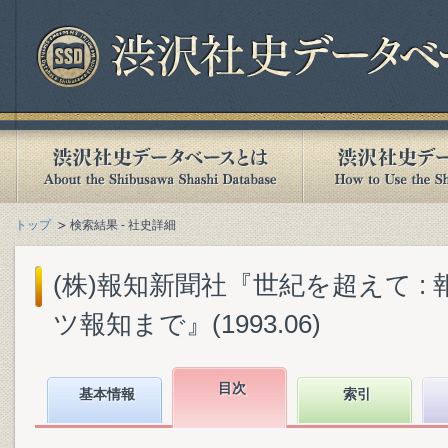
トップ
検索結果 - 社史詳細
(株)報知新聞社『世紀を超えて :
ツ報知まで』(1993.06)
目次
基本情報
索引