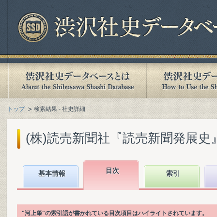
トップ
検索結果 - 社史詳細
(株)読売新聞社『読売新聞発展史』(1
目次
基本情報
索引
"河上肇"の索引語が書かれている目次項目はハイライトされています。