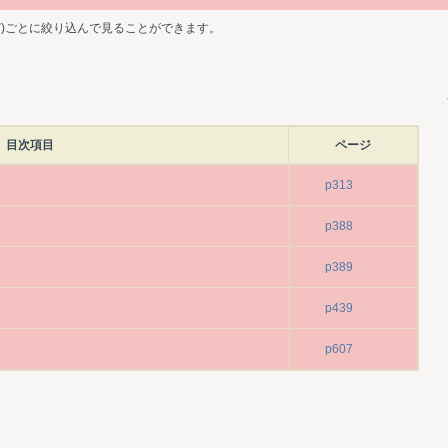
ど)ごとに絞り込んで見ることができます。
目次項目
ページ
p313
p388
p389
p439
p607