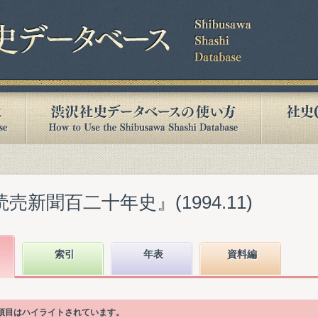
売新聞百二十年史』(1994.11)
索引
年表
資料編
次項目はハイライトされています。