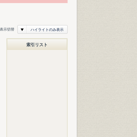
表示切替
ハイライトのみ表示
索引リスト