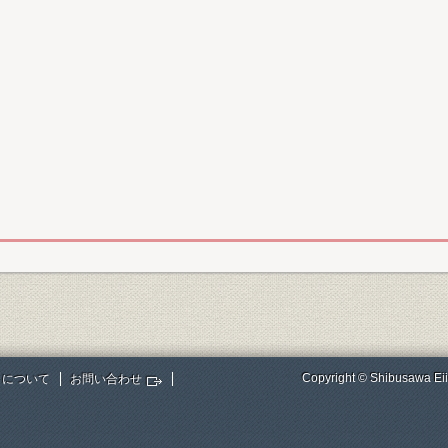
Copyright © Shibusawa Eii
トについて
お問い合わせ