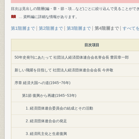
目次は見出しの階層(編・章・節・項…など)ごとに絞り込んで見ることがで
… 資料編に詳細な情報があります。
第1階層まで
第2階層まで
第3階層まで
第4階層まで
すべて
目次項目
50年史発刊にあたって 社団法人経済団体連合会名誉会長 豊田章一郎
新しい飛躍を目指して 社団法人経済団体連合会会長 今井敬
序章 経済大国への道(1945~76年)
第1節 復興から再建(1945~53年)
1. 経済団体連合委員会の結成とその活動
2. 経済団体連合会の発足
3. 経済民主化と生産復興