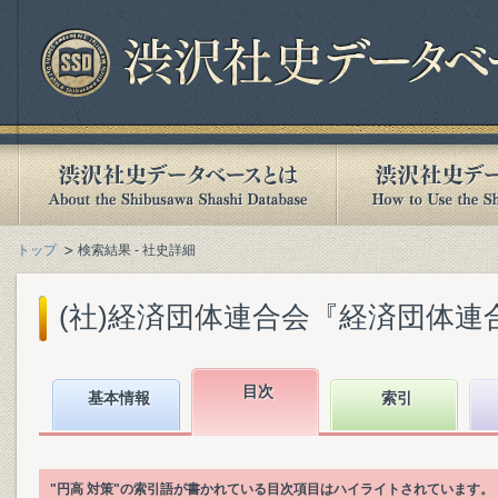
トップ
検索結果 - 社史詳細
(社)経済団体連合会『経済団体連合会
目次
基本情報
索引
"円高 対策"の索引語が書かれている目次項目はハイライトされています。